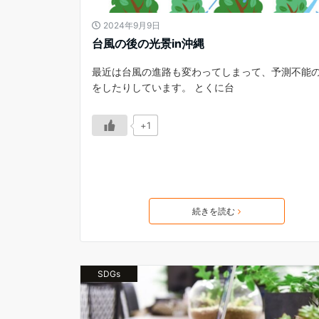
2024年9月9日
台風の後の光景in沖縄
最近は台風の進路も変わってしまって、予測不能
をしたりしています。 とくに台
+1
続きを読む
SDGs