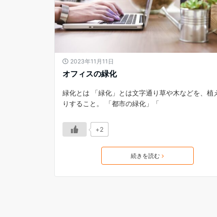
2023年11月11日
オフィスの緑化
緑化とは 「緑化」とは文字通り草や木などを、植
りすること。 「都市の緑化」「
+2
続きを読む