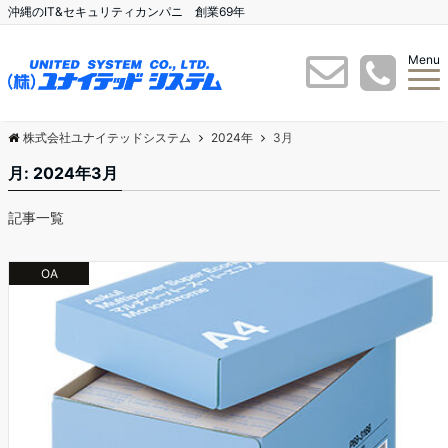
沖縄のIT&セキュリティカンパニ 創業69年
Menu
株式会社ユナイテッドシステム
2024年
3月
月:
2024年3月
記事一覧
OA