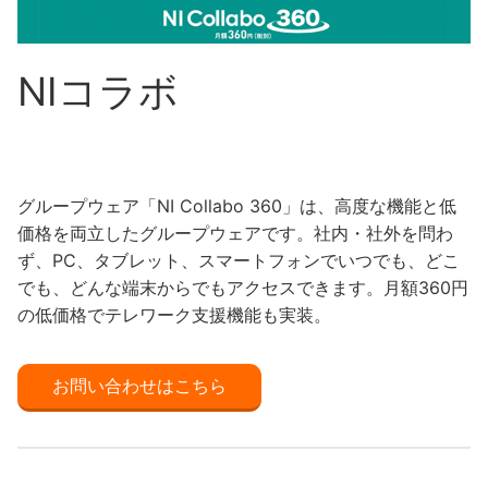
NIコラボ
グループウェア「NI Collabo 360」は、高度な機能と低
価格を両立したグループウェアです。社内・社外を問わ
ず、PC、タブレット、スマートフォンでいつでも、どこ
でも、どんな端末からでもアクセスできます。月額360円
の低価格でテレワーク支援機能も実装。
お問い合わせはこちら