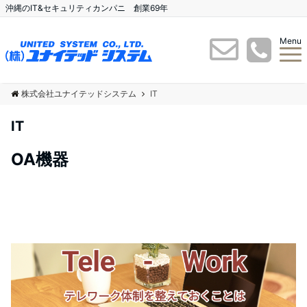
沖縄のIT&セキュリティカンパニ 創業69年
Menu
株式会社ユナイテッドシステム
IT
IT
OA機器