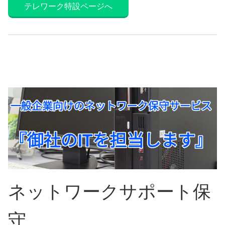
テレワーク特設ページへ
ネットワークサポート保
守