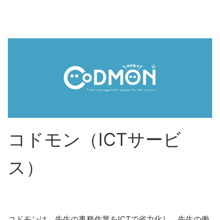
コドモン（ICTサービ
ス）
コドモンは、先生の事務作業をICTで省力化し、先生の働