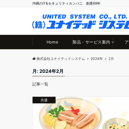
沖縄のIT&セキュリティカンパニ 創業69年
Home
製品・サービス案内
ア
株式会社ユナイテッドシステム
2024年
2月
月:
2024年2月
記事一覧
共通