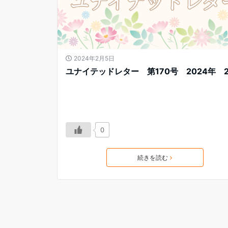
2024年2月5日
ユナイテッドレター 第170号 2024年 
0
続きを読む