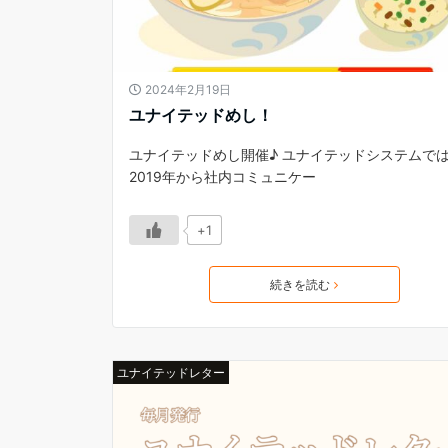
2024年2月19日
ユナイテッドめし！
ユナイテッドめし開催♪ ユナイテッドシステムで
2019年から社内コミュニケー
+1
続きを読む
ユナイテッドレター