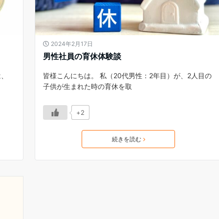
2024年2月17日
男性社員の育休体験談
は、
皆様こんにちは。 私（20代男性：2年目）が、2人目の
子供が生まれた時の育休を取
+2
続きを読む