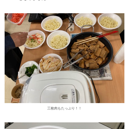
三枚肉もたっぷり！！