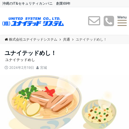
沖縄のIT&セキュリティカンパニ 創業69年
Menu
株式会社ユナイテッドシステム
共通
ユナイテッドめし！
ユナイテッドめし！
ユナイテッドめし
2024年2月19日
宮城