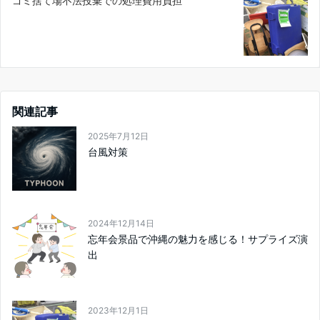
ゴミ捨て場不法投棄での処理費用負担
関連記事
2025年7月12日
台風対策
2024年12月14日
忘年会景品で沖縄の魅力を感じる！サプライズ演
出
2023年12月1日