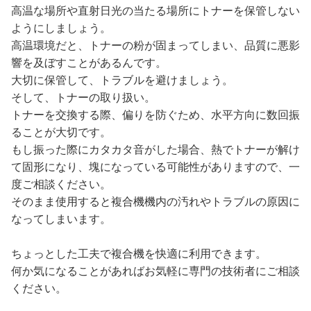
高温な場所や直射日光の当たる場所にトナーを保管しない
ようにしましょう。
高温環境だと、トナーの粉が固まってしまい、品質に悪影
響を及ぼすことがあるんです。
大切に保管して、トラブルを避けましょう。
そして、トナーの取り扱い。
トナーを交換する際、偏りを防ぐため、水平方向に数回振
ることが大切です。
もし振った際にカタカタ音がした場合、熱でトナーが解け
て固形になり、塊になっている可能性がありますので、一
度ご相談ください。
そのまま使用すると複合機機内の汚れやトラブルの原因に
なってしまいます。
ちょっとした工夫で複合機を快適に利用できます。
何か気になることがあればお気軽に専門の技術者にご相談
ください。