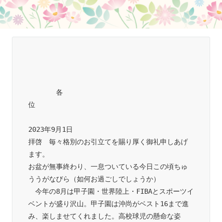
　　　　各
位　　　　　　　　　　　　　　　　　　　　　　
2023年9月1日

拝啓　毎々格別のお引立てを賜り厚く御礼申しあげ
ます。

お盆が無事終わり、一息ついている今日この頃ちゅ
ううがなびら（如何お過ごしでしょうか）

　今年の8月は甲子園・世界陸上・FIBAとスポーツイ
ベントが盛り沢山。甲子園は沖尚がベスト16まで進
み、楽しませてくれました。高校球児の懸命な姿