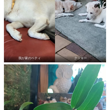
我が家のベティ
クッキー